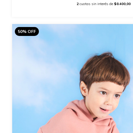
2
cuotas sin interés de
$8.400,00
50
%
OFF