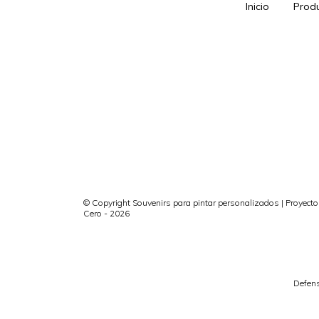
Inicio
Prod
© Copyright Souvenirs para pintar personalizados | Proyecto
Cero - 2026
Defens