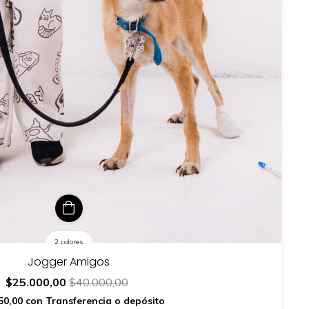
2 colores
Jogger Amigos
$25.000,00
$40.000,00
50,00
con
Transferencia o depósito