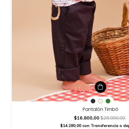
Pantalón Timbó
$16.800,00
$28.000,00
$14.280,00
con
Transferencia o de