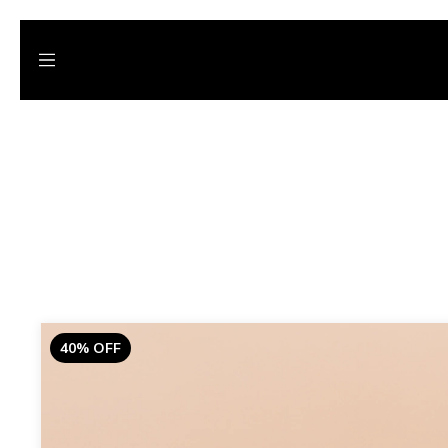
40
%
OFF