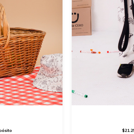
pósito
$21.2