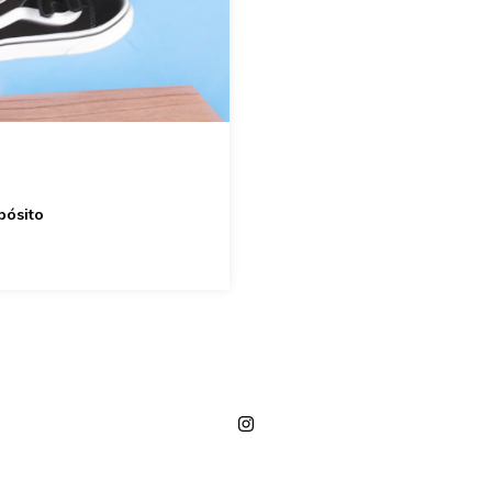
pósito