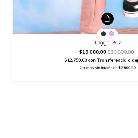
Jogger Paz
$15.000,00
$30.000,00
$12.750,00
con
Transferencia o de
2
cuotas sin interés de
$7.500,00