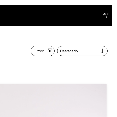
0
Filtrar