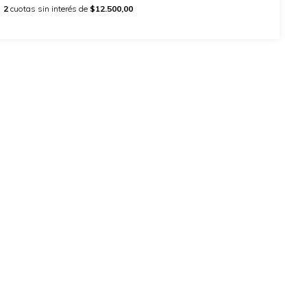
2
cuotas sin interés de
$12.500,00