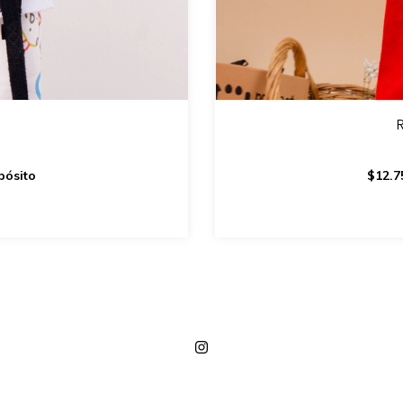
pósito
$12.7