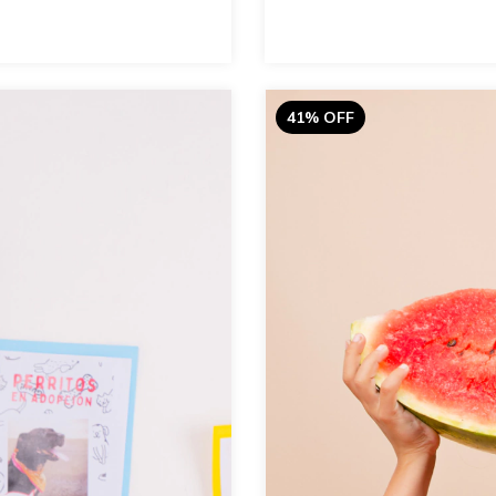
41
%
OFF