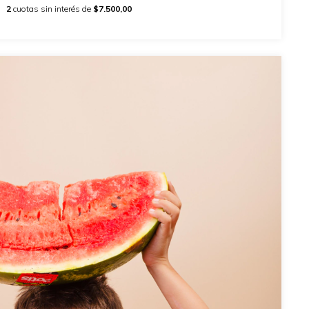
2
cuotas sin interés de
$7.500,00