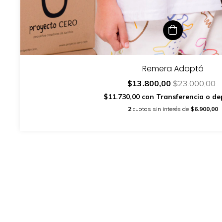
Remera Adoptá
$13.800,00
$23.000,00
$11.730,00
con
Transferencia o de
2
cuotas sin interés de
$6.900,00