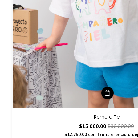
Remera Fiel
$15.000,00
$30.000,00
$12.750,00
con
Transferencia o de