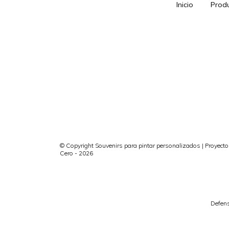
Inicio
Prod
© Copyright Souvenirs para pintar personalizados | Proyecto
Cero - 2026
Defens