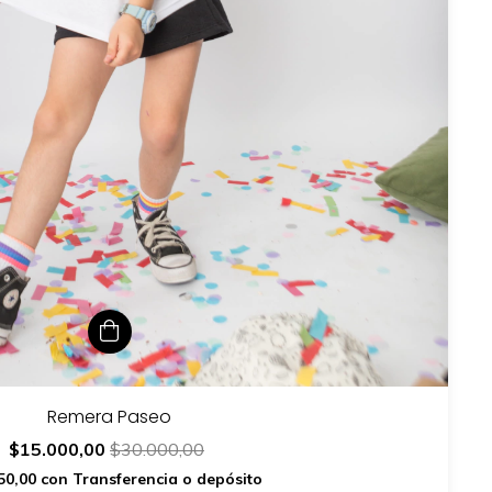
Remera Paseo
$15.000,00
$30.000,00
50,00
con
Transferencia o depósito