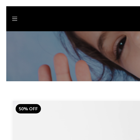
50
%
OFF