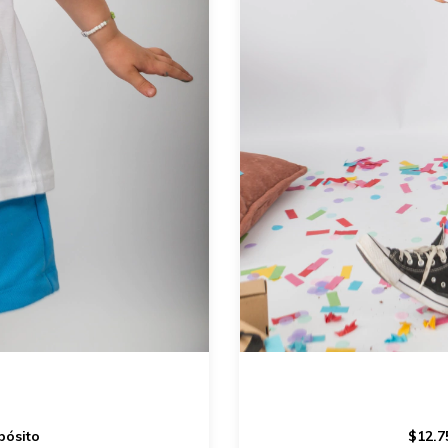
pósito
$12.7