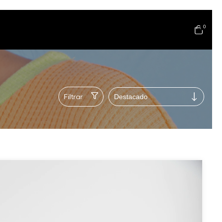
0
Filtrar