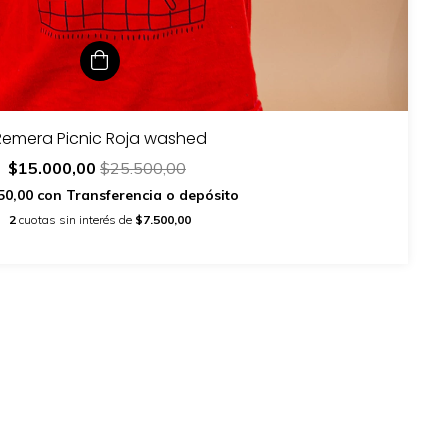
Remera Picnic Roja washed
$15.000,00
$25.500,00
50,00
con
Transferencia o depósito
2
cuotas sin interés de
$7.500,00