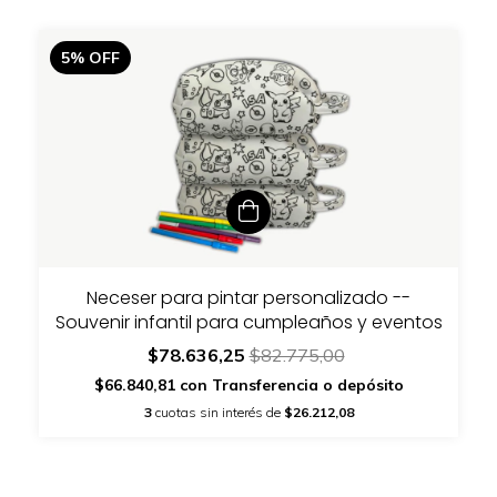
5
%
OFF
Neceser para pintar personalizado --
Souvenir infantil para cumpleaños y eventos
$78.636,25
$82.775,00
$66.840,81
con
Transferencia o depósito
3
cuotas sin interés de
$26.212,08