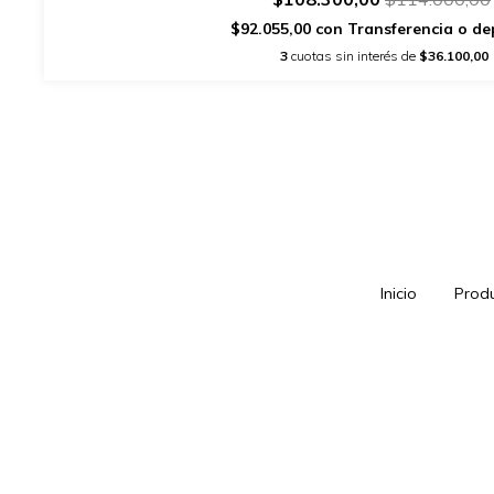
$92.055,00
con
Transferencia o de
3
cuotas sin interés de
$36.100,00
Inicio
Prod