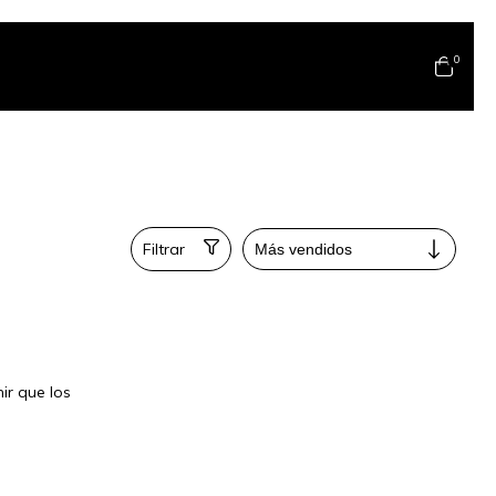
0
Filtrar
ir que los