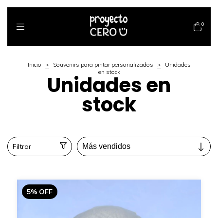
0
Inicio
>
Souvenirs para pintar personalizados
>
Unidades
en stock
Unidades en
stock
Filtrar
5
%
OFF