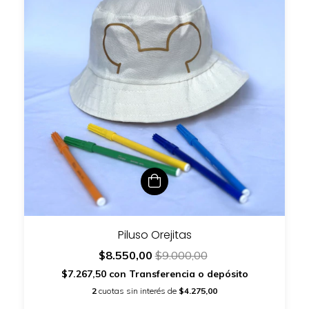
Piluso Orejitas
$8.550,00
$9.000,00
$7.267,50
con
Transferencia o depósito
2
cuotas sin interés de
$4.275,00