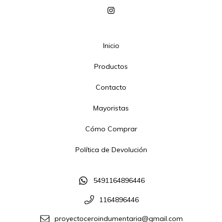
Inicio
Productos
Contacto
Mayoristas
Cómo Comprar
Política de Devolución
5491164896446
1164896446
proyectoceroindumentaria@gmail.com