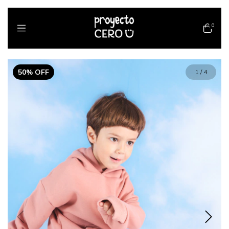
0
50
%
OFF
1
/
4