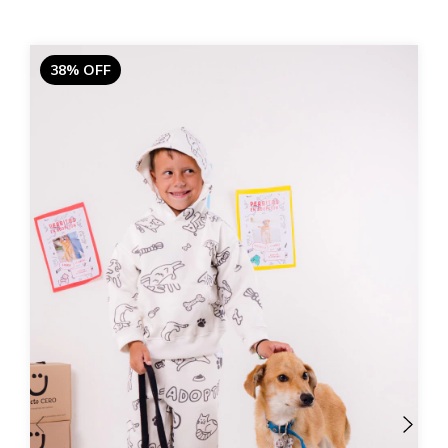
38
%
OFF