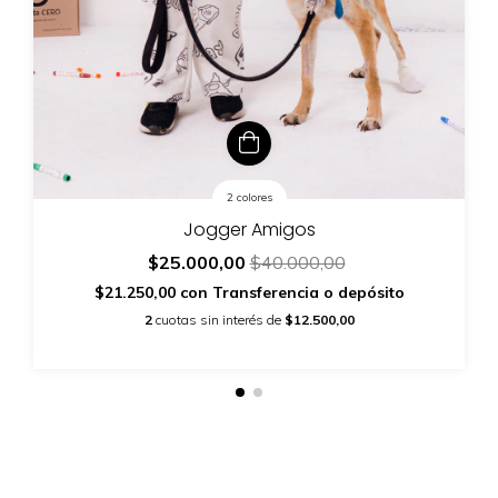
2 colores
Jogger Amigos
$25.000,00
$40.000,00
$21.250,00
con
Transferencia o depósito
2
cuotas sin interés de
$12.500,00