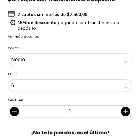
2
cuotas sin interés de
$7.500,00
15% de descuento
pagando con Transferencia o
depósito
Ver más detalles
COLOR
TALLE
CANTIDAD
¡No te lo pierdas, es el último!