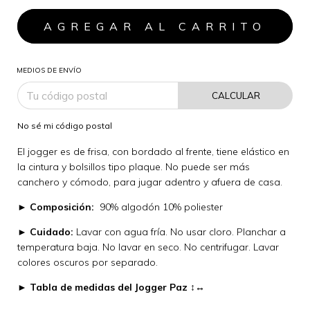
MEDIOS DE ENVÍO
CALCULAR
No sé mi código postal
El jogger es de frisa, con bordado al frente, tiene elástico en
la cintura y bolsillos tipo plaque. No puede ser más
canchero y cómodo, para jugar adentro y afuera de casa.
►
Composición:
90% algodón 10% poliester
►
Cuidado:
Lavar con agua fría. No usar cloro. Planchar a
temperatura baja. No lavar en seco. No centrifugar. Lavar
colores oscuros por separado.
►
Tabla de medidas del Jogger Paz ↕↔