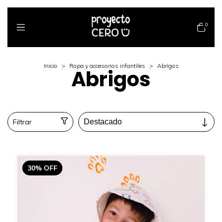
0
Inicio
>
Ropa y accesorios infantiles
>
Abrigos
Abrigos
Filtrar
30
%
OFF