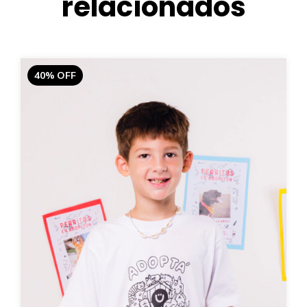
relacionados
40
%
OFF