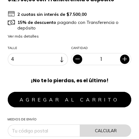
2
cuotas sin interés de
$7.500,00
15% de descuento
pagando con Transferencia o
depósito
Ver más detalles
TALLE
CANTIDAD
¡No te lo pierdas, es el último!
MEDIOS DE ENVÍO
CALCULAR