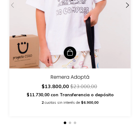
Remera Adoptá
$13.800,00
$23.000,00
$11.730,00
con
Transferencia o depósito
2
cuotas sin interés de
$6.900,00