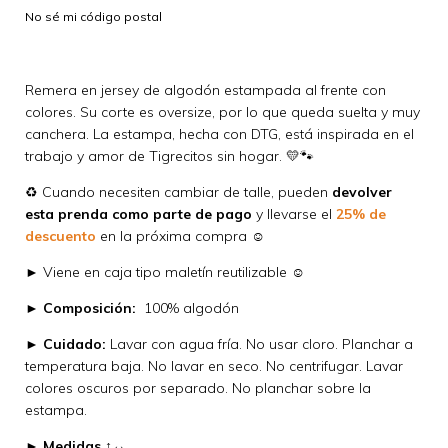
No sé mi código postal
Remera en jersey de algodón estampada al frente con
colores. Su corte es oversize, por lo que queda suelta y muy
canchera. La estampa, hecha con DTG, está inspirada en el
trabajo y amor de Tigrecitos sin hogar. 💛🐾
♻️
Cuando necesiten cambiar de talle, pueden
devolver
esta prenda como parte de pago
y llevarse el
25% de
descuento
en la próxima compra ☺
► Viene en caja tipo maletín reutilizable ☺
►
Composición:
100% algodón
►
Cuidado:
Lavar con agua fría. No usar cloro. Planchar a
temperatura baja. No lavar en seco. No centrifugar. Lavar
colores oscuros por separado. No planchar sobre la
estampa.
►
Medidas ↕↔