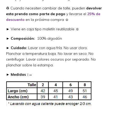
♻️
Cuando necesiten cambiar de talle, pueden
devolver
esta prenda como parte de pago
y llevarse el
25% de
descuento
en la próxima compra ☺
► Viene en caja tipo maletín reutilizable ☺
►
Composición:
100% algodón
►
Cuidado:
Lavar con agua fría. No usar cloro.
Planchar a temperatura baja. No lavar en seco. No
centrifugar. Lavar colores oscuros por separado. No
planchar sobre la estampa.
►
Medidas ↕↔