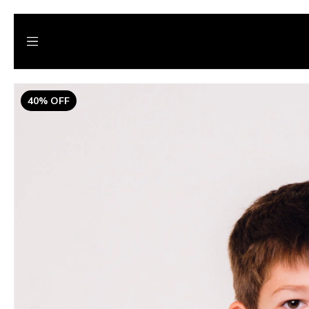
40
%
OFF