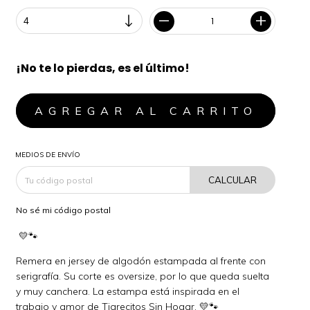
¡No te lo pierdas, es el último!
MEDIOS DE ENVÍO
CALCULAR
No sé mi código postal
💛🐾
Remera en jersey de algodón estampada al frente con
serigrafía. Su corte es oversize, por lo que queda suelta
y muy canchera. La estampa está inspirada en el
trabajo y amor de Tigrecitos Sin Hogar. 💛🐾