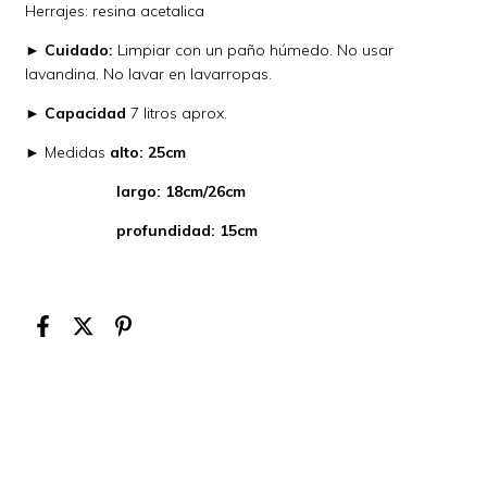
Herrajes: resina acetalica
►
Cuidado:
Limpiar con un paño húmedo. No usar
lavandina. No lavar en lavarropas.
►
Capacidad
7 litros aprox.
► Medidas
alto: 25cm
largo: 18cm/26cm
profundidad: 15cm