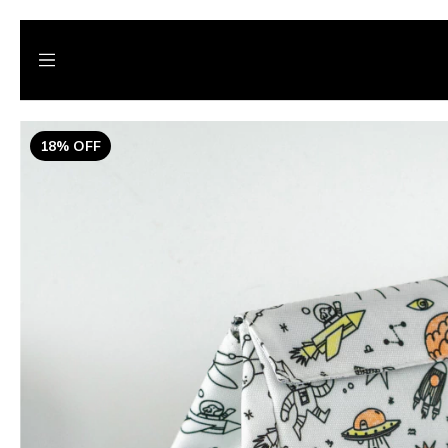
18
%
OFF