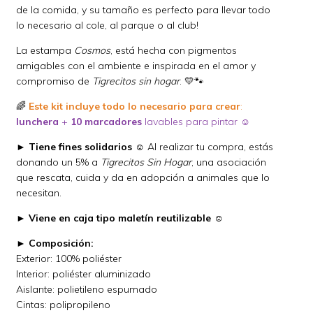
de la comida, y su tamaño es perfecto para llevar todo
lo necesario al cole, al parque o al club!
La estampa
Cosmos
, está hecha con pigmentos
amigables con el ambiente e inspirada en el amor y
compromiso de
Tigrecitos sin hogar
. 💛🐾
🌈
Este kit incluye todo lo necesario para crear
:
lunchera
+
10 marcadores
lavables para pintar ☺
►
Tiene fines solidarios
☺ Al realizar tu compra, estás
donando un 5% a
Tigrecitos Sin Hogar
, una asociación
que rescata, cuida y da en adopción a animales que lo
necesitan.
►
Viene en caja tipo maletín reutilizable
☺
►
Composición:
Exterior: 100% poliéster
Interior: poliéster aluminizado
Aislante: polietileno espumado
Cintas: polipropileno