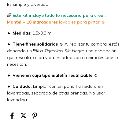
Es simple y divertido.
🌈
Este kit incluye todo lo necesario para crear
:
Mantel
+
10 marcadores
lavables para pintar ☺
►
Medidas
: 1,5x0,9 m
►
Tiene fines solidarios
☺ Al realizar tu compra, estás
donando un 5% a
Tigrecitos Sin Hogar
, una asociación
que rescata, cuida y da en adopción a animales que lo
necesitan.
►
Viene en caja tipo maletín reutilizable
☺
►
Cuidado:
Limpiar con un paño húmedo o en
lavarropas, separado de otras prendas. No usar
lavandina.