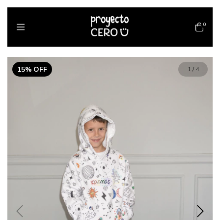
0
15
%
OFF
1
/
4