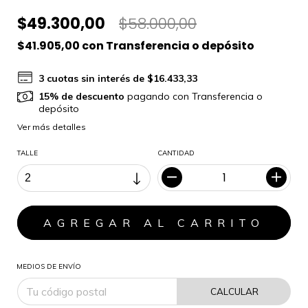
$49.300,00
$58.000,00
$41.905,00
con
Transferencia o depósito
3
cuotas sin interés de
$16.433,33
15% de descuento
pagando con Transferencia o
depósito
Ver más detalles
TALLE
CANTIDAD
MEDIOS DE ENVÍO
CALCULAR