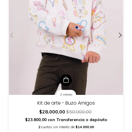
2 colores
Kit de arte - Buzo Amigos
$28.000,00
$50.000,00
$23.800,00
con
Transferencia o depósito
2
cuotas sin interés de
$14.000,00