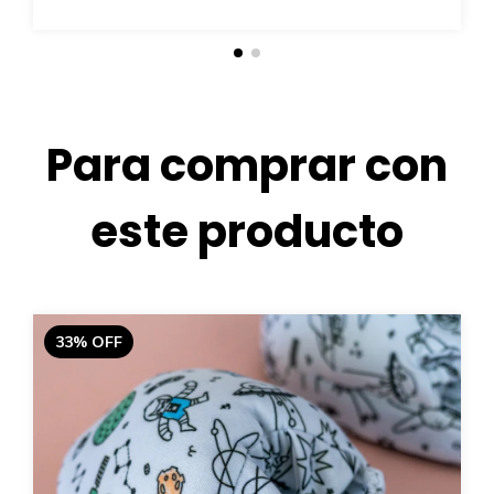
Para comprar con
este producto
33
%
OFF