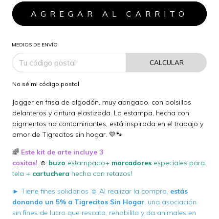
MEDIOS DE ENVÍO
CALCULAR
No sé mi código postal
Jogger en frisa de algodón, muy abrigado, con bolsillos
delanteros y cintura elastizada. La estampa, hecha con
pigmentos no contaminantes, está inspirada en el trabajo y
amor de Tigrecitos sin hogar. 💛🐾
🌈
Este kit de arte incluye 3
cositas!
☺
buzo
estampado+
marcadores
especiales para
tela +
cartuchera
hecha con retazos!
► Tiene fines solidarios ☺ Al realizar la compra,
estás
donando un 5% a Tigrecitos Sin Hogar
, una asociación
sin fines de lucro que rescata, rehabilita y da animales en