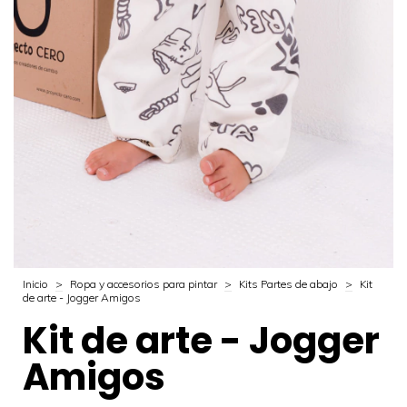
Inicio
>
Ropa y accesorios para pintar
>
Kits Partes de abajo
>
Kit
de arte - Jogger Amigos
Kit de arte - Jogger
Amigos