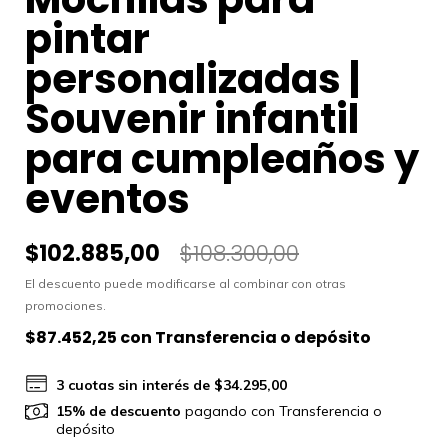
pintar
personalizadas |
Souvenir infantil
para cumpleaños y
eventos
$102.885,00
$108.300,00
El descuento puede modificarse al combinar con otras
promociones.
$87.452,25
con
Transferencia o depósito
3
cuotas sin interés de
$34.295,00
15% de descuento
pagando con Transferencia o
depósito