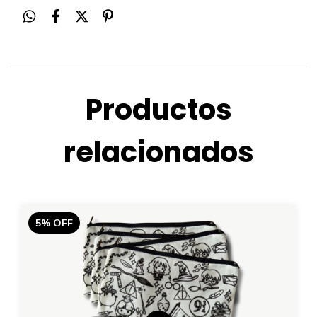
Productos
relacionados
5
%
OFF