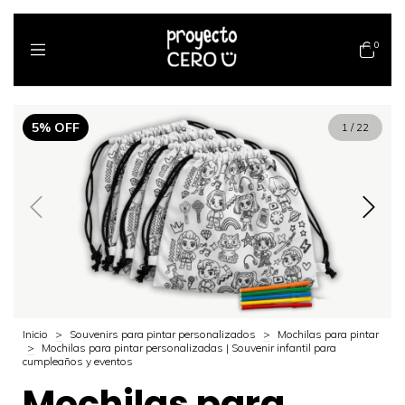
0
5
%
OFF
1
/
22
Inicio
>
Souvenirs para pintar personalizados
>
Mochilas para pintar
>
Mochilas para pintar personalizadas | Souvenir infantil para
cumpleaños y eventos
Mochilas para