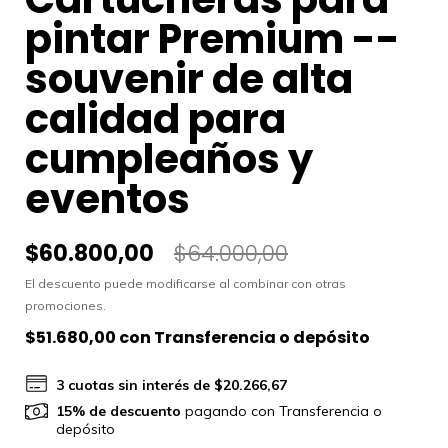
pintar Premium --
souvenir de alta
calidad para
cumpleaños y
eventos
$60.800,00
$64.000,00
El descuento puede modificarse al combinar con otras
promociones.
$51.680,00
con
Transferencia o depósito
3
cuotas sin interés de
$20.266,67
15% de descuento
pagando con Transferencia o
depósito