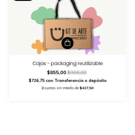
Cajas - packaging reutilizable
$855,00
$900,00
$726,75
con
Transferencia o depósito
2
cuotas sin interés de
$427,50