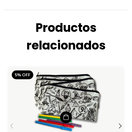
Productos
relacionados
5
%
OFF