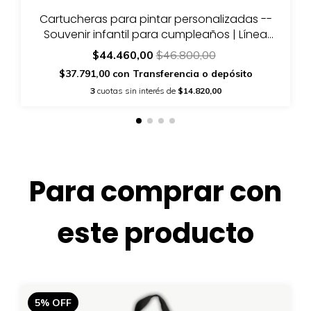
Cartucheras para pintar personalizadas --
Souvenir infantil para cumpleaños | Línea
Essential
$44.460,00
$46.800,00
$37.791,00
con
Transferencia o depósito
3
cuotas sin interés de
$14.820,00
Para comprar con
este producto
5
%
OFF