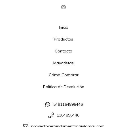
Inicio
Productos
Contacto
Mayoristas
Cómo Comprar
Política de Devolución
5491164896446
1164896446
proyectoceroindumentaria@gmail.com